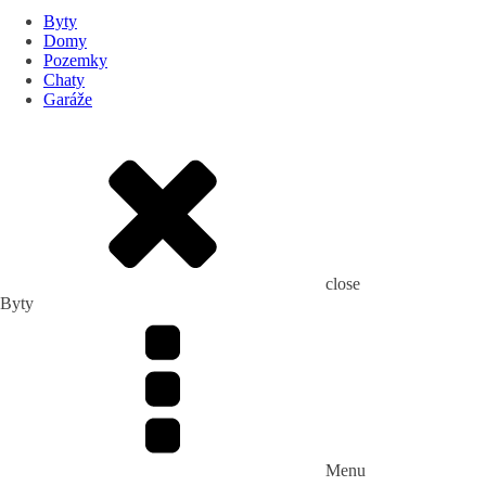
Byty
Domy
Pozemky
Chaty
Garáže
close
Byty
Menu