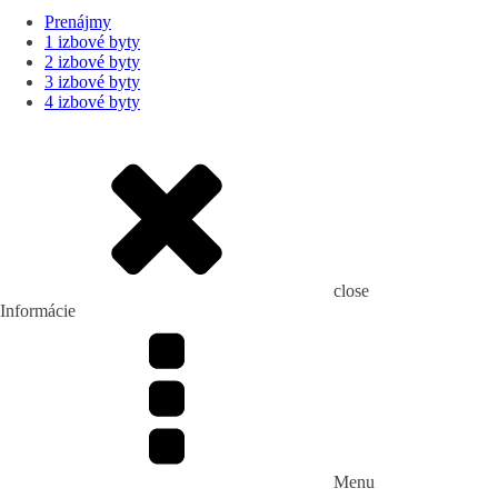
Prenájmy
1 izbové byty
2 izbové byty
3 izbové byty
4 izbové byty
close
Informácie
Menu