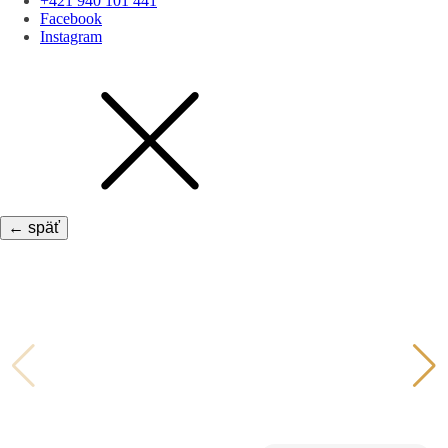
+421 940 101 441
Facebook
Instagram
← späť