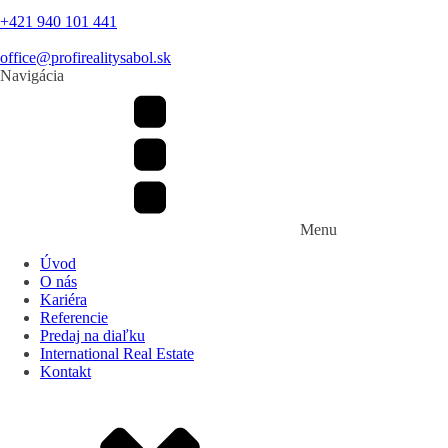
+421 940 101 441
office@profirealitysabol.sk
Navigácia
Menu
Úvod
O nás
Kariéra
Referencie
Predaj na diaľku
International Real Estate
Kontakt