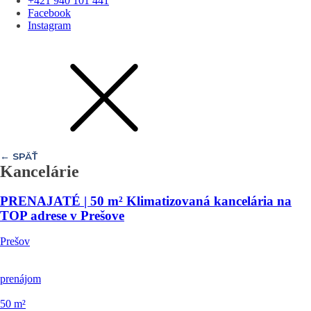
+421 940 101 441
Facebook
Instagram
← SPÄŤ
Kancelárie
PRENAJATÉ | 50 m² Klimatizovaná kancelária na
TOP adrese v Prešove
Prešov
prenájom
50
m²