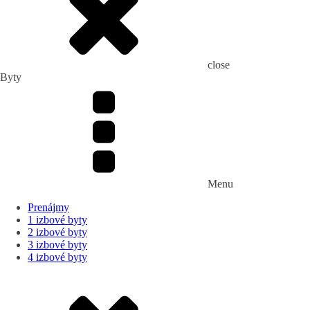
close
Byty
Menu
Prenájmy
1 izbové byty
2 izbové byty
3 izbové byty
4 izbové byty