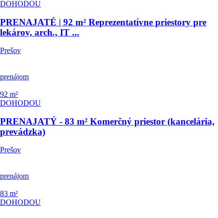
DOHODOU
PRENAJATÉ | 92 m² Reprezentatívne priestory pre
lekárov, arch., IT ...
Prešov
prenájom
92
m²
DOHODOU
PRENAJATÝ - 83 m² Komerčný priestor (kancelária,
prevádzka)
Prešov
prenájom
83
m²
DOHODOU