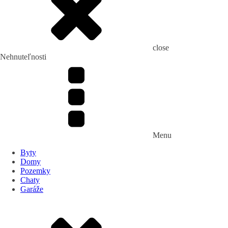
close
Nehnuteľnosti
Menu
Byty
Domy
Pozemky
Chaty
Garáže